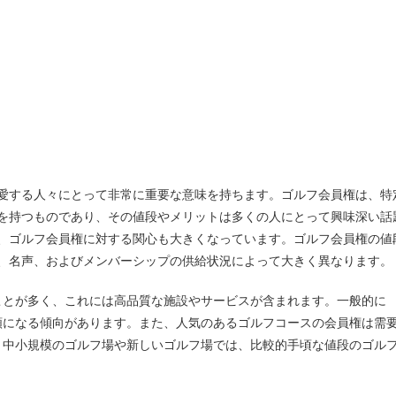
を愛する人々にとって非常に重要な意味を持ちます。
ゴルフ会員権は、特
を持つものであり、その値段やメリットは多くの人にとって興味深い話
、ゴルフ会員権に対する関心も大きくなっています。ゴルフ会員権の値
、名声、およびメンバーシップの供給状況によって大きく異なります。
ことが多く、これには高品質な施設やサービスが含まれます。一般的に
額になる傾向があります。また、人気のあるゴルフコースの会員権は需
、中小規模のゴルフ場や新しいゴルフ場では、比較的手頃な値段のゴル