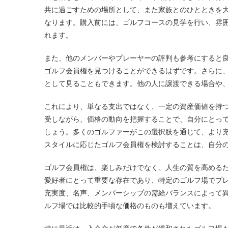
共に過ごすための場所として、また家族とのひとときを
なります。購入前には、ゴルフコースの見学を行い、雰
れます。
また、他のメンバーやプレーヤーの評判も参考にすると
ゴルフ会員権を見つけることができるはずです。さらに
として見ることもできます。他の人に譲渡できる場合や
これにより、単なる支出ではなく、一定の資産価値を持
受しながら、価格の動向を把握することで、自分にとっ
しょう。多くのゴルファーがこの選択肢を通じて、より
スタイルに応じたゴルフ会員権を検討することは、自分
ゴルフ会員権は、楽しみだけでなく、人生の質を高める
愛好者にとって重要な存在であり、特定のゴルフ場でプ
充実度、名声、メンバーシップの需給バランスによって
ルフ場では比較的手頃な価格のものも増えています。