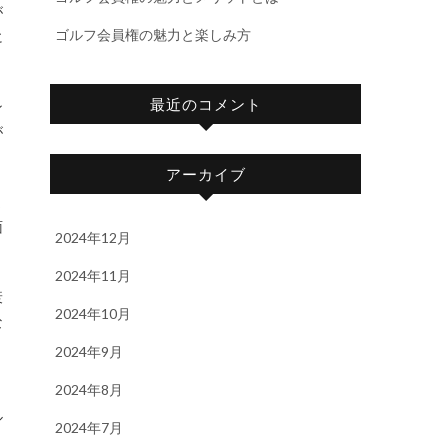
が
ゴルフ会員権の魅力と楽しみ方
に
最近のコメント
ン
が
アーカイブ
ま
面
2024年12月
。
2024年11月
衰
2024年10月
な
、
2024年9月
2024年8月
ル
2024年7月
と