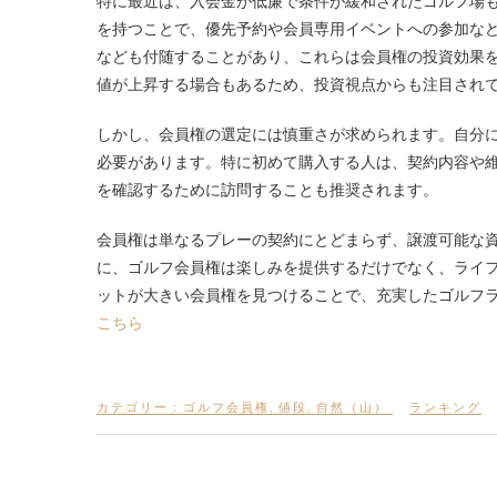
特に最近は、入会金が低廉で条件が緩和されたゴルフ場
を持つことで、優先予約や会員専用イベントへの参加な
なども付随することがあり、これらは会員権の投資効果
値が上昇する場合もあるため、投資視点からも注目され
しかし、会員権の選定には慎重さが求められます。自分
必要があります。特に初めて購入する人は、契約内容や
を確認するために訪問することも推奨されます。
会員権は単なるプレーの契約にとどまらず、譲渡可能な
に、ゴルフ会員権は楽しみを提供するだけでなく、ライ
ットが大きい会員権を見つけることで、充実したゴルフ
こちら
カテゴリー :
ゴルフ会員権
,
値段
,
自然（山）
ランキング