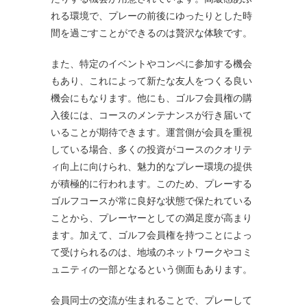
れる環境で、プレーの前後にゆったりとした時
間を過ごすことができるのは贅沢な体験です。
また、特定のイベントやコンペに参加する機会
もあり、これによって新たな友人をつくる良い
機会にもなります。他にも、ゴルフ会員権の購
入後には、コースのメンテナンスが行き届いて
いることが期待できます。運営側が会員を重視
している場合、多くの投資がコースのクオリテ
ィ向上に向けられ、魅力的なプレー環境の提供
が積極的に行われます。このため、プレーする
ゴルフコースが常に良好な状態で保たれている
ことから、プレーヤーとしての満足度が高まり
ます。加えて、ゴルフ会員権を持つことによっ
て受けられるのは、地域のネットワークやコミ
ュニティの一部となるという側面もあります。
会員同士の交流が生まれることで、プレーして