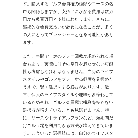
す。購入するゴルフ会員権の種類やコースの名
声も関係しますが、支払いにかかる費用は数万
円から数百万円と多岐にわたります。さらに、
継続的な会費支払いが必要になることが、多く
の人にとってプレッシャーとなる可能性があり
ます。
また、年間で一定のプレー回数が求められる場
合もあり、実際にはその条件を満たせない可能
性も考慮しなければなりません。自身のライフ
スタイルやゴルフをプレーする頻度を見極めた
うえで、賢く選択をする必要があります。近
年、個人のライフスタイルや趣味が多様化して
いるためぞれ、ゴルフ会員権の権利を持たない
選択肢が増えていることも見逃せません。特
に、リースやトライアルプランなど、短期間だ
けゴルフ場を利用できる方法が増えてきていま
す。こういった選択肢には、自分のライフスタ