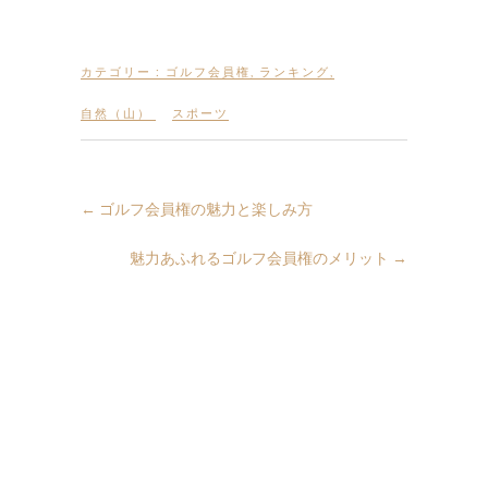
カテゴリー :
ゴルフ会員権
,
ランキング
,
自然（山）
スポーツ
←
ゴルフ会員権の魅力と楽しみ方
魅力あふれるゴルフ会員権のメリット
→