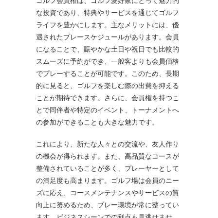
ゴルフ会員権は、ゴルフ愛好家にとって魅力的
な投資であり、特典やサービスを通じてゴルフ
ライフを豊かにします。主なメリットには、優
遇されたプレースケジュールがあります。会員
になることで、賑やかな土日や祝日でも比較的
スムーズに予約ができ、一般客よりも会員価格
でプレーすることが可能です。このため、長期
的に見ると、ゴルフを楽しむ際の出費を抑える
ことが期待できます。さらに、会員権を持つこ
とで同伴者や特定のイベント、トーナメントへ
の参加ができることも大きな魅力です。
これにより、新たな人々との交流や、友人作り
の機会が得られます。また、高品質なコースが
整備されていることが多く、プレーヤーとして
の満足度も高まります。ゴルフ場は会員のニー
ズに応え、コースメンテナンスやサービスの質
向上に努めるため、プレー環境が常に整ってい
ます。ビジネスシーンでの利点も見逃せませ