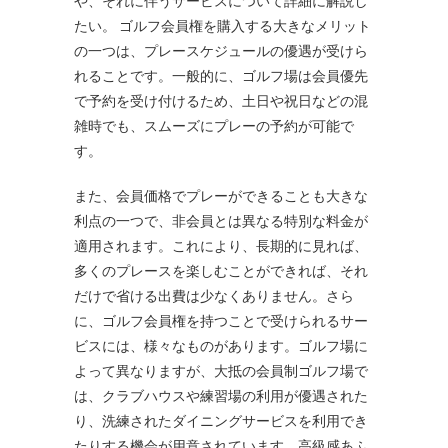
や、それに伴うサービスについて詳細に解説し
たい。 ゴルフ会員権を購入する大きなメリット
の一つは、プレースケジュールの優遇が受けら
れることです。一般的に、ゴルフ場は会員優先
で予約を受け付けるため、土日や祝日などの混
雑時でも、スムーズにプレーの予約が可能で
す。
また、会員価格でプレーができることも大きな
利点の一つで、非会員とは異なる特別な料金が
適用されます。これにより、長期的に見れば、
多くのプレースを楽しむことができれば、それ
だけで省ける出費は少なくありません。さら
に、ゴルフ会員権を持つことで受けられるサー
ビスには、様々なものがあります。ゴルフ場に
よって異なりますが、大抵の会員制ゴルフ場で
は、クラブハウスや練習場の利用が優遇された
り、洗練されたダイニングサービスを利用でき
たりする機会が用意されています。高級感あふ