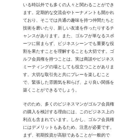
いる時以外でも多くの人々と関わることができ
ます。定期的な交流会やトーナメントも開かれ
ており、そこでは共通の趣味を持つ仲間たちと
技術を磨いたり、新しい友達を作ったりするチ
ャンスがあります。また、ゴルフが単なるスポ
ーツに留まらず、ビジネスシーンでも重要な役
割を果たすことを理解することも大切です。ゴ
ルフ会員権を持つことは、実は商談やビジネス
ミーティングの場としても役立つことがありま
す。大切な取引先と共にプレーを楽しむこと
で、緊張した雰囲気を和らげ、より良い関係を
築くことができるでしょう。
そのため、多くのビジネスマンがゴルフ会員権
の購入を検討する理由には、このビジネス上の
利点も含まれています。しかし、ゴルフ会員権
にはデメリットもあるため、注意が必要です。
まず、初期投資が高額であることが一般的で